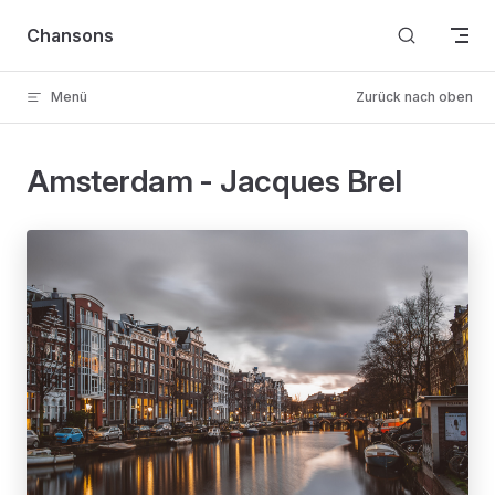
Skip to content
Chansons
Menü
Zurück nach oben
Amsterdam - Jacques Brel