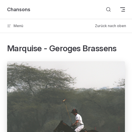
Skip to content
Chansons
Menü
Zurück nach oben
Marquise - Geroges Brassens