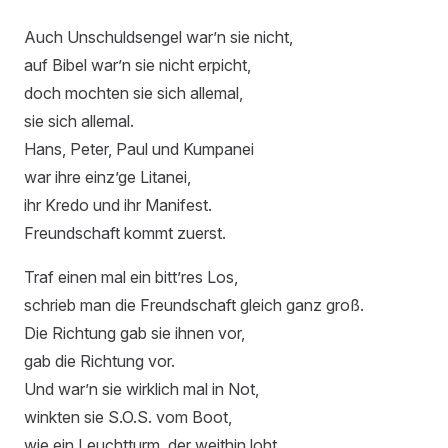
Auch Unschuldsengel war’n sie nicht,
auf Bibel war’n sie nicht erpicht,
doch mochten sie sich allemal,
sie sich allemal.
Hans, Peter, Paul und Kumpanei
war ihre einz’ge Litanei,
ihr Kredo und ihr Manifest.
Freundschaft kommt zuerst.
Traf einen mal ein bitt’res Los,
schrieb man die Freundschaft gleich ganz groß.
Die Richtung gab sie ihnen vor,
gab die Richtung vor.
Und war’n sie wirklich mal in Not,
winkten sie S.O.S. vom Boot,
wie ein Leuchtturm, der weithin loht.