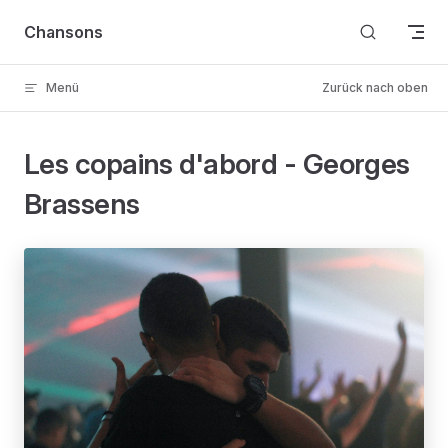
Skip to content
Chansons
Menü
Zurück nach oben
Les copains d'abord - Georges
Brassens