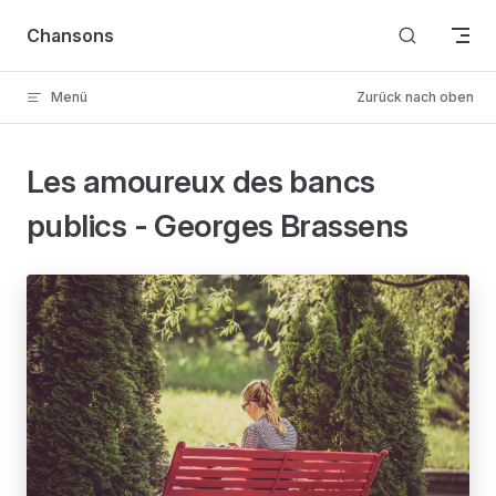
Skip to content
Chansons
Menü
Zurück nach oben
Les amoureux des bancs
publics - Georges Brassens