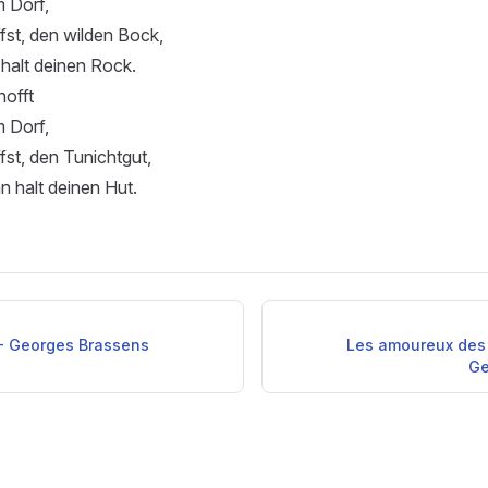
m Dorf,
ffst, den wilden Bock,
halt deinen Rock.
offt
m Dorf,
fst, den Tunichtgut,
 halt deinen Hut.
 - Georges Brassens
Les amoureux des 
Ge