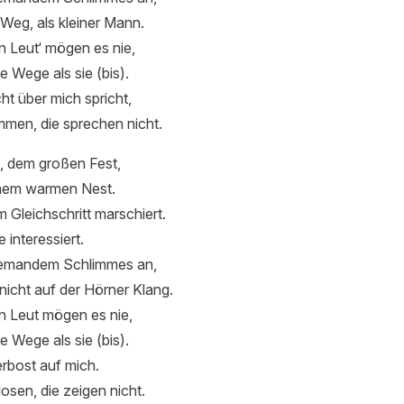
Weg, als kleiner Mann.
n Leut‘ mögen es nie,
 Wege als sie (bis).
ht über mich spricht,
men, die sprechen nicht.
, dem großen Fest,
einem warmen Nest.
m Gleichschritt marschiert.
 interessiert.
iemandem Schlimmes an,
 nicht auf der Hörner Klang.
n Leut mögen es nie,
 Wege als sie (bis).
erbost auf mich.
sen, die zeigen nicht.