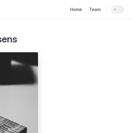
Main Navigation
Home
Team
sens