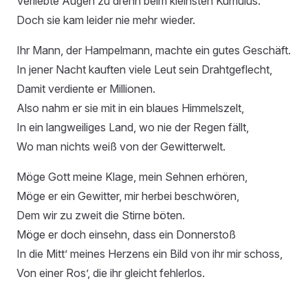
Verliebte Augen zu drehn beim kleinsten Kumulus.
Doch sie kam leider nie mehr wieder.
Ihr Mann, der Hampelmann, machte ein gutes Geschäft.
In jener Nacht kauften viele Leut sein Drahtgeflecht,
Damit verdiente er Millionen.
Also nahm er sie mit in ein blaues Himmelszelt,
In ein langweiliges Land, wo nie der Regen fällt,
Wo man nichts weiß von der Gewitterwelt.
Möge Gott meine Klage, mein Sehnen erhören,
Möge er ein Gewitter, mir herbei beschwören,
Dem wir zu zweit die Stirne böten.
Möge er doch einsehn, dass ein Donnerstoß
In die Mitt’ meines Herzens ein Bild von ihr mir schoss,
Von einer Ros’, die ihr gleicht fehlerlos.