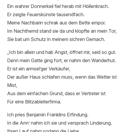
Ein wahrer Donnerkeil fiel herab mit Höllenkrach.
Er zeigte Feuerskünste tausendfach.
Meine Nachbarin schrak aus dem Bette empor.
Im Nachthemd stand sie da und klopfte an mein Tor,
Sie bat um Schutz in meinem sichren Gemach.
„Ich bin allein und hab Angst, öffnet mir, seid so gut.
Denn mein Gatte ging fort, er nahm den Wanderhut.
Er ist ein armsel’ger Verkäufer,
Der außer Haus schlafen muss, wenn das Wetter ist
Mist,
Aus dem einfachen Grund, dass er Vertreter ist
Für eine Blitzableiterfirma.
Ich pries Benjamin Franklins Erfindung.
In die Arm’ nahm ich sie und versprach Linderung.
Ihren Lauf nahm sodann die Liebe.