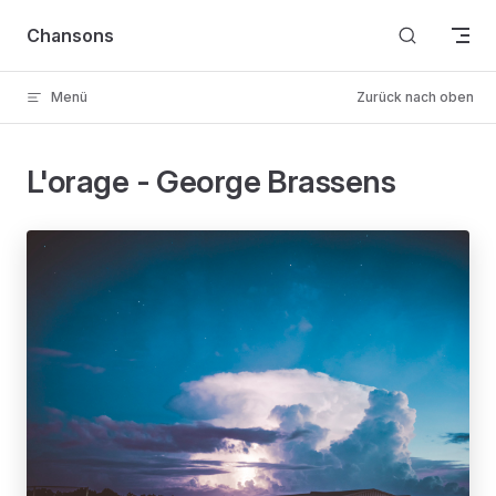
Skip to content
Chansons
Menü
Zurück nach oben
L'orage - George Brassens