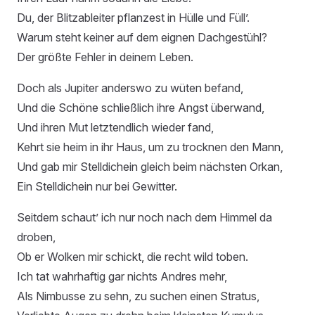
Du, der Blitzableiter pflanzest in Hülle und Füll’.
Warum steht keiner auf dem eignen Dachgestühl?
Der größte Fehler in deinem Leben.
Doch als Jupiter anderswo zu wüten befand,
Und die Schöne schließlich ihre Angst überwand,
Und ihren Mut letztendlich wieder fand,
Kehrt sie heim in ihr Haus, um zu trocknen den Mann,
Und gab mir Stelldichein gleich beim nächsten Orkan,
Ein Stelldichein nur bei Gewitter.
Seitdem schaut’ ich nur noch nach dem Himmel da
droben,
Ob er Wolken mir schickt, die recht wild toben.
Ich tat wahrhaftig gar nichts Andres mehr,
Als Nimbusse zu sehn, zu suchen einen Stratus,