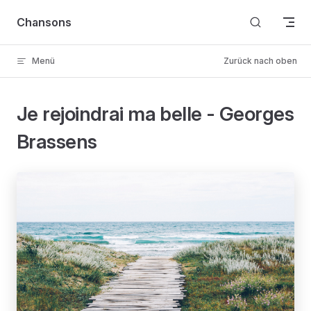
Skip to content
Chansons
Menü
Zurück nach oben
Je rejoindrai ma belle - Georges
Brassens