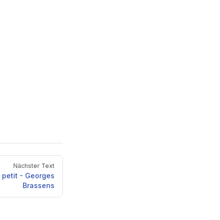
Nächster Text
t petit - Georges
Brassens