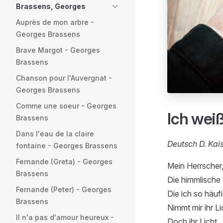
Brassens, Georges
Auprès de mon arbre -
Georges Brassens
Brave Margot - Georges
Brassens
Chanson pour l'Auvergnat -
Georges Brassens
Comme une soeur - Georges
Ich wei
Brassens
Dans l'eau de la claire
Deutsch D. Kai
fontaine - Georges Brassens
Fernande (Greta) - Georges
Mein Herrscher
Brassens
Die himmlische
Fernande (Peter) - Georges
Die ich so häufi
Brassens
Nimmt mir ihr Li
Il n'a pas d'amour heureux -
Doch ihr Licht