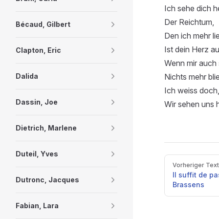
Ich sehe dich h
Der Reichtum,
Bécaud, Gilbert
Den ich mehr li
Ist dein Herz auf
Clapton, Eric
Wenn mir auch 
Nichts mehr bli
Dalida
Ich weiss doch
Dassin, Joe
Wir sehen uns 
Dietrich, Marlene
Duteil, Yves
Pager
Vorheriger Text
Il suffit de p
Dutronc, Jacques
Brassens
Fabian, Lara