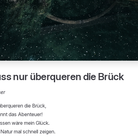
s nur überqueren die Brück
ser
berqueren die Brück,
nnt das Abenteuer!
ssen wäre mein Glück.
 Natur mal schnell zeigen.