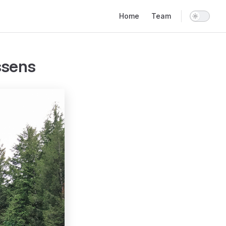
Main Navigation
Home
Team
assens