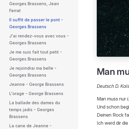
Georges Brassens, Jean
Ferrat
Il suffit de passer le pont -
Georges Brassens
J'ai rendez-vous avec vous -
Georges Brassens
Je me suis fait tout petit -
Georges Brassens
Je rejoindrai ma belle -
Man mus
Georges Brassens
Jeanne - George Brassens
Deutsch D. Kai
L'orage - George Brassens
Man muss nur ü
La ballade des dames du
Und schon begi
temps jadis - Georges
Deinen Rock fa
Brassens
Ich werd dir die
La cane de Jeanne -