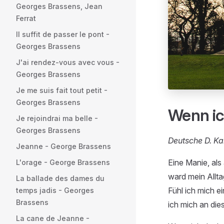
Georges Brassens, Jean
Ferrat
Il suffit de passer le pont -
Georges Brassens
J'ai rendez-vous avec vous -
Georges Brassens
Je me suis fait tout petit -
Georges Brassens
Wenn ic
Je rejoindrai ma belle -
Georges Brassens
Deutsche D. Ka
Jeanne - George Brassens
Eine Manie, als
L'orage - George Brassens
ward mein Allt
La ballade des dames du
Fühl ich mich e
temps jadis - Georges
Brassens
ich mich an di
La cane de Jeanne -