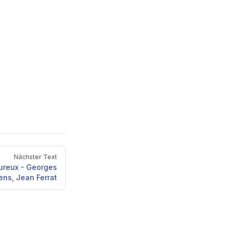
Nächster Text
eureux - Georges
ens, Jean Ferrat