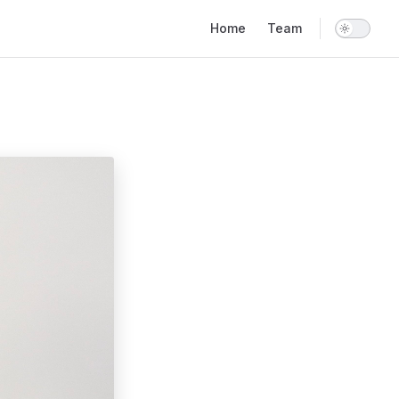
Main Navigation
Home
Team