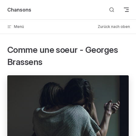
Skip to content
Chansons
Menü
Zurück nach oben
Comme une soeur - Georges
Brassens