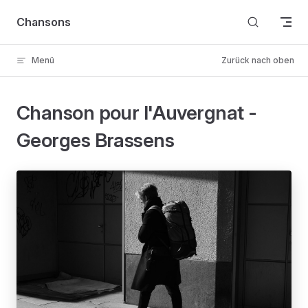
Skip to content
Chansons
Menü
Zurück nach oben
Chanson pour l'Auvergnat -
Georges Brassens