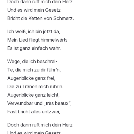
Doch dann ruft mich dein Herz
Und es wird mein Gesetz
Bricht die Ketten von Schmerz.
Ich weiß, ich bin jetzt da,
Mein Lied fliegt himmelwärts
Es ist ganz einfach wahr.
Wege, die ich beschrei-
Te, die mich zu dir führ’n,
Augenblicke ganz frei,
Die zu Tränen mich rühr’n.
Augenblicke ganz leicht,
Verwundbar und „très beaux“,
Fast bricht alles entzwei,
Doch dann ruft mich dein Herz
Und es wird mein Gesetz