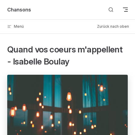
Skip to content
Chansons
Menü
Zurück nach oben
Quand vos coeurs m'appellent
- Isabelle Boulay