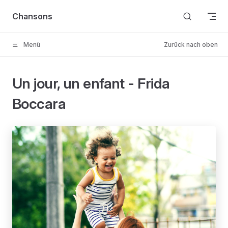
Skip to content
Chansons
Menü
Zurück nach oben
Un jour, un enfant - Frida
Boccara