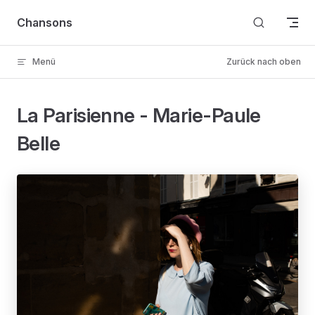
Skip to content
Chansons
Menü
Zurück nach oben
La Parisienne - Marie-Paule
Belle