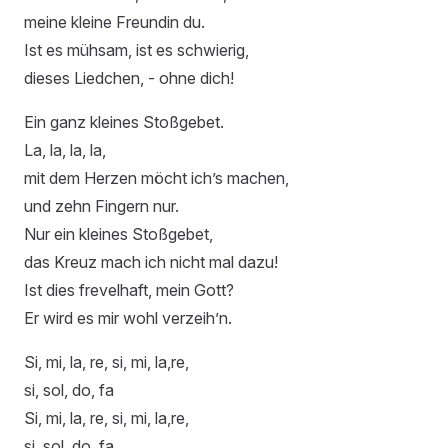
meine kleine Freundin du.
Ist es mühsam, ist es schwierig,
dieses Liedchen, - ohne dich!
Ein ganz kleines Stoßgebet.
La, la, la, la,
mit dem Herzen möcht ich’s machen,
und zehn Fingern nur.
Nur ein kleines Stoßgebet,
das Kreuz mach ich nicht mal dazu!
Ist dies frevelhaft, mein Gott?
Er wird es mir wohl verzeih’n.
Si, mi, la, re, si, mi, la,re,
si, sol, do, fa
Si, mi, la, re, si, mi, la,re,
si, sol, do, fa