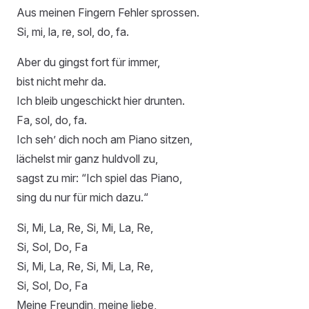
Aus meinen Fingern Fehler sprossen.
Si, mi, la, re, sol, do, fa.
Aber du gingst fort für immer,
bist nicht mehr da.
Ich bleib ungeschickt hier drunten.
Fa, sol, do, fa.
Ich seh’ dich noch am Piano sitzen,
lächelst mir ganz huldvoll zu,
sagst zu mir: “Ich spiel das Piano,
sing du nur für mich dazu.“
Si, Mi, La, Re, Si, Mi, La, Re,
Si, Sol, Do, Fa
Si, Mi, La, Re, Si, Mi, La, Re,
Si, Sol, Do, Fa
Meine Freundin, meine liebe,