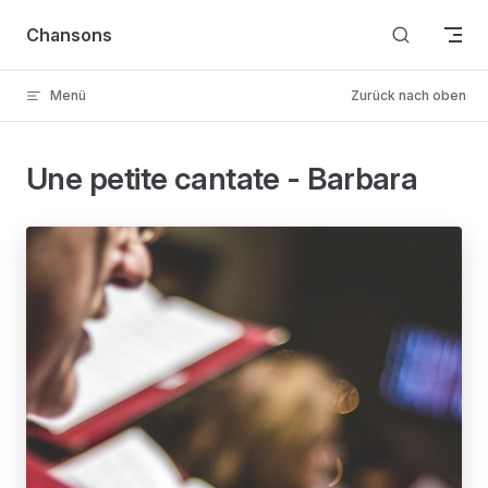
Skip to content
Chansons
Menü
Zurück nach oben
Une petite cantate - Barbara