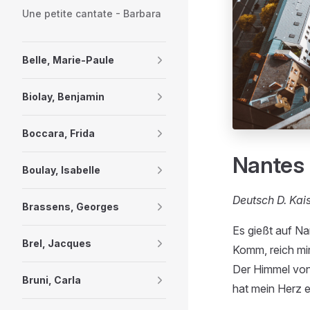
Une petite cantate - Barbara
Belle, Marie-Paule
Biolay, Benjamin
Boccara, Frida
Nantes
Boulay, Isabelle
Deutsch D. Kai
Brassens, Georges
Es gießt auf Na
Brel, Jacques
Komm, reich mir
Der Himmel vo
Bruni, Carla
hat mein Herz e