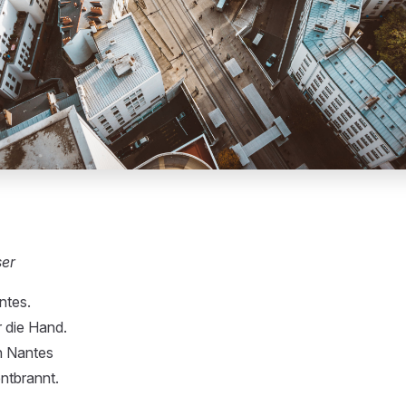
ser
ntes.
 die Hand.
n Nantes
ntbrannt.