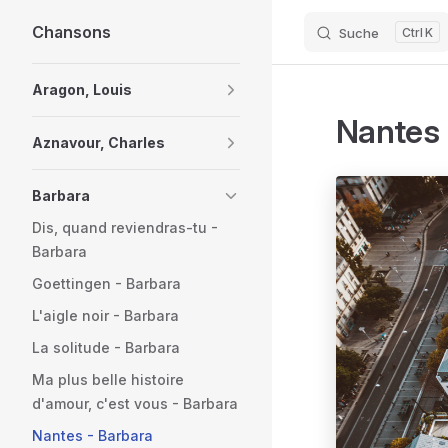
Chansons
Suche
K
Skip to content
Sidebar Navigation
Aragon, Louis
Nantes 
Aznavour, Charles
Barbara
Dis, quand reviendras-tu -
Barbara
Goettingen - Barbara
L'aigle noir - Barbara
La solitude - Barbara
Ma plus belle histoire
d'amour, c'est vous - Barbara
Nantes - Barbara