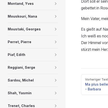
Dort soll er sei
Montand, Yves
gebettet in Ro
Mouskouri, Nana
Mein Vater, mei
Es gießt auf Na
Moustaki, Georges
Ich weiß es noc
Perret, Pierre
Der Himmel vo
stürzt mein Herz
Piaf, Edith
Reggiani, Serge
Pager
Vorheriger Text
Sardou, Michel
Ma plus belle
- Barbara
Shah, Yasmin
Trenet, Charles