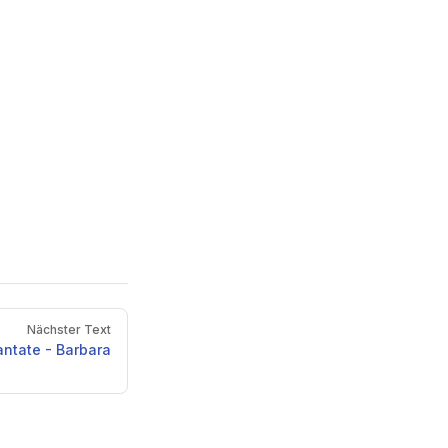
Nächster Text
antate - Barbara