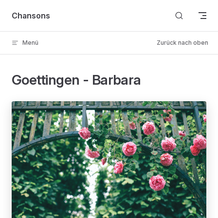
Skip to content
Chansons
Menü
Zurück nach oben
Goettingen - Barbara