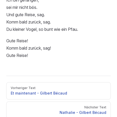
Ich bin gefangen,
sei mir nicht bös.
Und gute Reise, sag.
Komm bald zurück, sag.
Du kleiner Vogel, so bunt wie ein Pfau.
Gute Reise!
Komm bald zurück, sag!
Gute Reise!
Pager
Vorheriger Text
Et maintenant - Gilbert Bécaud
Nächster Text
Nathalie - Gilbert Bécaud