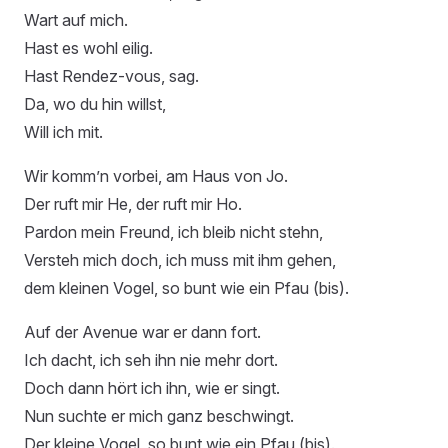
Wart auf mich.
Hast es wohl eilig.
Hast Rendez-vous, sag.
Da, wo du hin willst,
Will ich mit.
Wir komm’n vorbei, am Haus von Jo.
Der ruft mir He, der ruft mir Ho.
Pardon mein Freund, ich bleib nicht stehn,
Versteh mich doch, ich muss mit ihm gehen,
dem kleinen Vogel, so bunt wie ein Pfau (bis).
Auf der Avenue war er dann fort.
Ich dacht, ich seh ihn nie mehr dort.
Doch dann hört ich ihn, wie er singt.
Nun suchte er mich ganz beschwingt.
Der kleine Vogel, so bunt wie ein Pfau (bis).