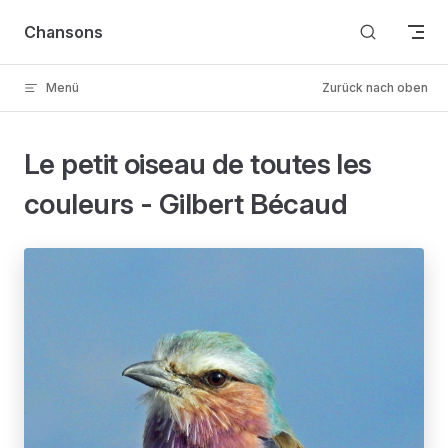
Skip to content
Chansons
Menü
Zurück nach oben
Le petit oiseau de toutes les
couleurs - Gilbert Bécaud