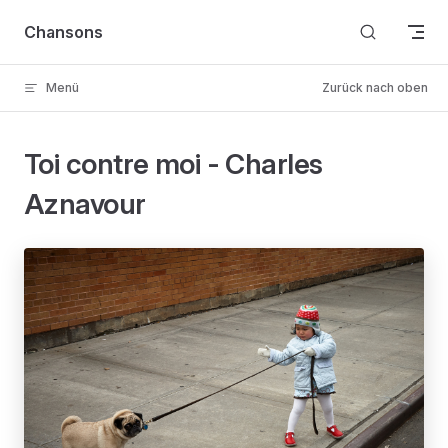
Skip to content
Chansons
Menü
Zurück nach oben
Toi contre moi - Charles
Aznavour