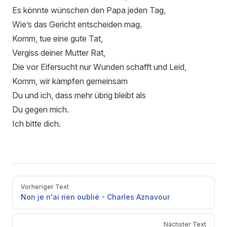
Es könnte wünschen den Papa jeden Tag,
Wie’s das Gericht entscheiden mag.
Komm, tue eine gute Tat,
Vergiss deiner Mutter Rat,
Die vor Eifersucht nur Wunden schafft und Leid,
Komm, wir kämpfen gemeinsam
Du und ich, dass mehr übrig bleibt als
Du gegen mich.
Ich bitte dich.
Pager
Vorheriger Text
Non je n'ai rien oublié - Charles Aznavour
Nächster Text