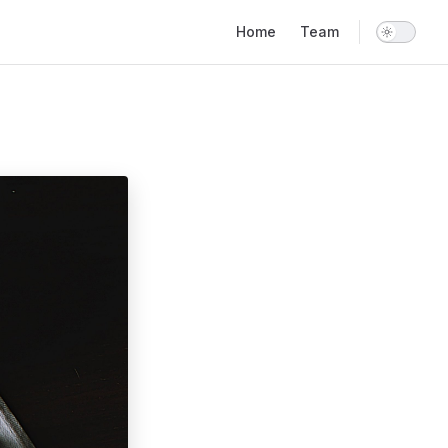
Main Navigation
Home
Team