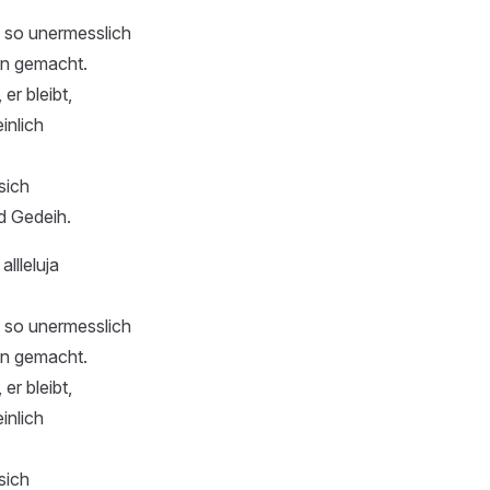
, so unermesslich
ihn gemacht.
 er bleibt,
inlich
sich
d Gedeih.
 allleluja
, so unermesslich
ihn gemacht.
 er bleibt,
inlich
sich