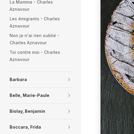
La Mamma - Charles
Aznavour
Les émigrants - Charles
Aznavour
Non je n'ai rien oublié -
Charles Aznavour
Toi contre moi - Charles
Aznavour
Barbara
Belle, Marie-Paule
Biolay, Benjamin
Boccara, Frida