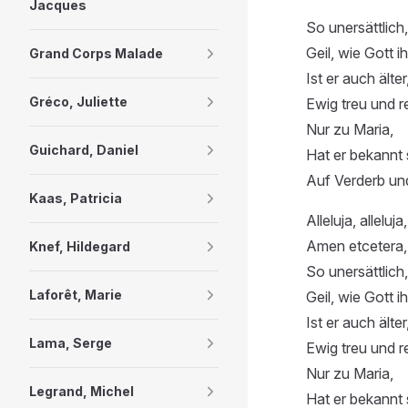
Jacques
So unersättlich
Geil, wie Gott 
Grand Corps Malade
Ist er auch älter,
Gréco, Juliette
Ewig treu und re
Nur zu Maria,
Guichard, Daniel
Hat er bekannt 
Auf Verderb un
Kaas, Patricia
Alleluja, alleluja,
Amen etcetera,
Knef, Hildegard
So unersättlich
Laforêt, Marie
Geil, wie Gott 
Ist er auch älter,
Lama, Serge
Ewig treu und re
Nur zu Maria,
Legrand, Michel
Hat er bekannt 